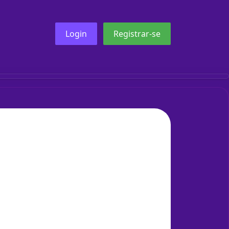
Login
Registrar-se