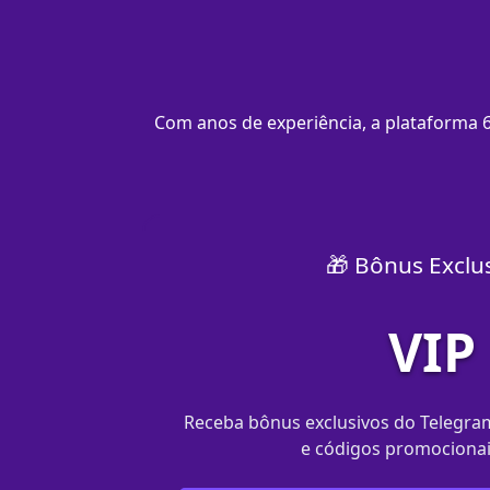
Com anos de experiência, a plataforma 6
🎁 Bônus Exclu
VIP
Receba bônus exclusivos do Telegra
e códigos promocionai