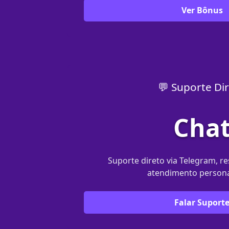
Ver Bônus
💬 Suporte Di
Cha
Suporte direto via Telegram, r
atendimento persona
Falar Suport