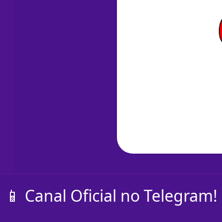
📱 Canal Oficial no Telegram!