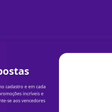
postas
no cadastro e em cada
promoções incríveis e
unte-se aos vencedores